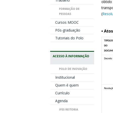
Trabalho
obtido 
transp
FORMAÇÃO DE
(
Resolu
PESSOAS
Cursos MOOC
Pós-graduação
• Ato
Tutoriais do Polo
TIPOLO
DO
DOCUM
ACESSO À INFORMAÇÃO
Decreto
POLO DE INOVAÇÃO
Institucional
Quem é quem
Resoluç
Currículo
Agenda
IFES REITORIA