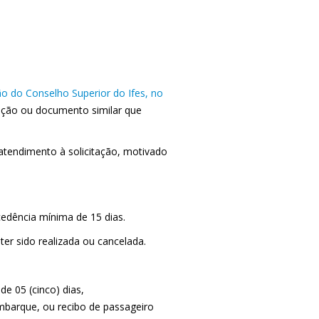
o do Conselho Superior do Ifes, no
ocação ou documento similar que
 atendimento à solicitação, motivado
edência mínima de 15 dias.
ter sido realizada ou cancelada.
de 05 (cinco) dias,
mbarque, ou recibo de passageiro