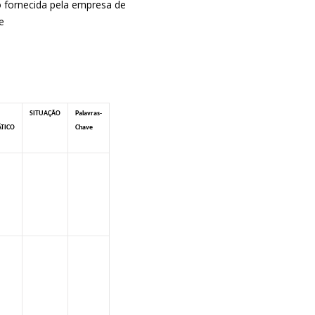
ão fornecida pela empresa de
e
SITUAÇÃO
Palavras-
TICO
Chave