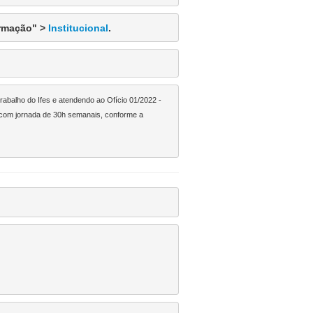
rmação" > 
Institucional
.
balho do Ifes e atendendo ao Ofício 01/2022 - 
a com jornada de 30h semanais, conforme a 