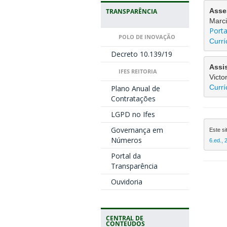
Asse
TRANSPARÊNCIA
Marci
Porta
POLO DE INOVAÇÃO
Currí
Decreto 10.139/19
Assi
IFES REITORIA
Victo
Currí
Plano Anual de
Contratações
LGPD no Ifes
Governança em
Este si
Números
6.ed., 
Portal da
Transparência
Ouvidoria
CENTRAL DE
CONTEÚDOS