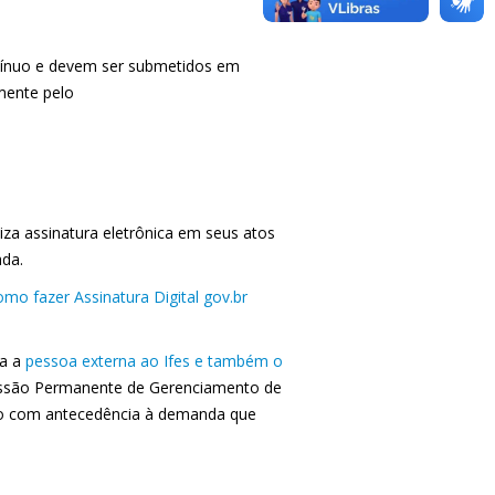
tínuo e devem ser submetidos em
mente pelo
liza assinatura eletrônica em seus atos
ada.
mo fazer Assinatura Digital gov.br
ra a
pessoa externa ao Ifes e também o
ssão Permanente de Gerenciamento de
ação com antecedência à demanda que