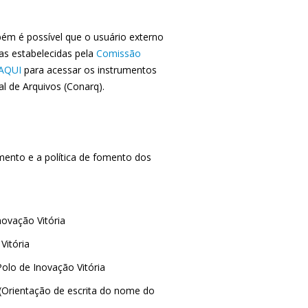
m é possível que o usuário externo
as estabelecidas pela
Comissão
AQUI
para acessar os instrumentos
l de Arquivos (Conarq).
mento e a política de fomento dos
ovação Vitória
Vitória
olo de Inovação Vitória
(Orientação de escrita do nome do