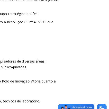
apa Estratégico do Ifes
xo à Resolução CS nº 48/2019 que
quisadores de diversas áreas,
público-privadas.
o Polo de Inovação Vitória quanto à
 técnicos de laboratório,