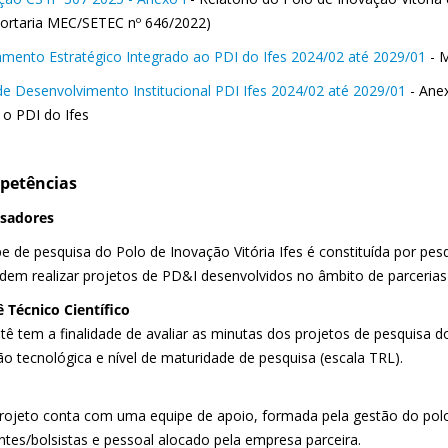
Portaria MEC/SETEC nº 646/2022)
amento Estratégico Integrado ao PDI do Ifes 2024/02 até 2029/01
- M
de Desenvolvimento Institucional PDI Ifes 2024/02 até 2029/01
- Ane
 o PDI do Ifes
petências
isadores
e de pesquisa do Polo de Inovação Vitória Ifes é constituída por pes
dem realizar projetos de PD&I desenvolvidos no âmbito de parcerias 
 Técnico Científico
tê tem a finalidade de avaliar as minutas dos projetos de pesquisa d
ão tecnológica e nível de maturidade de pesquisa (escala TRL).
rojeto conta com uma equipe de apoio, formada pela gestão do polo,
ntes/bolsistas e pessoal alocado pela empresa parceira.