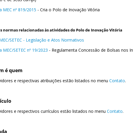
ia MEC nº 819/2015
- Cria o Polo de Inovação Vitória
s normas relacionadas às atividades do Polo de Inovação Vitória
 MEC/SETEC - Legislação e Atos Normativos
ia MEC/SETEC nº 19/2023
- Regulamenta Concessão de Bolsas nos Ins
em é quem
vidores e respectivas atribuições estão listados no menu
Contato
.
ículo
vidores e respectivos currículos estão listados no menu
Contato
.
nda