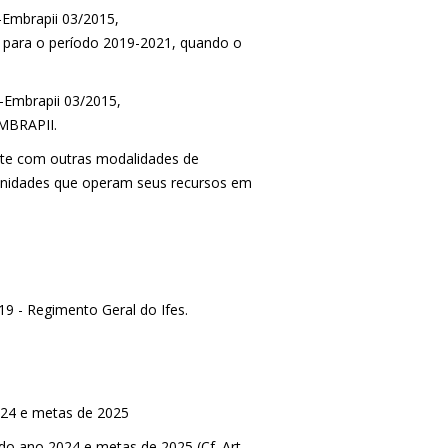
-Embrapii 03/2015,
 para o período 2019-2021, quando o
-Embrapii 03/2015,
MBRAPII.
ente com outras modalidades de
 Unidades que operam seus recursos em
9 - Regimento Geral do Ifes.
024 e metas de 2025
 do ano 2024 e metas de 2025 (Cf. Art.