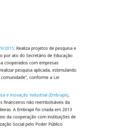
19/2015
. Realiza projetos de pesquisa e
o por ato do Secretário de Educação
uisa cooperados com empresas
“realizar pesquisa aplicada, estimulando
à comunidade”, conforme a Lei
sa e Inovação Industrial (Embrapii)
,
s financeiros não reembolsáveis da
eiras. A Embrapii foi criada em 2013
eio da cooperação com instituições de
zação Social pelo Poder Público