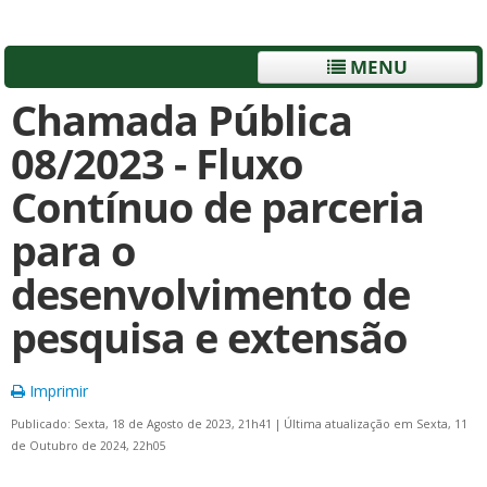
MENU
Chamada Pública
08/2023 - Fluxo
Contínuo de parceria
para o
desenvolvimento de
pesquisa e extensão
Imprimir
Publicado: Sexta, 18 de Agosto de 2023, 21h41
|
Última atualização em Sexta, 11
de Outubro de 2024, 22h05