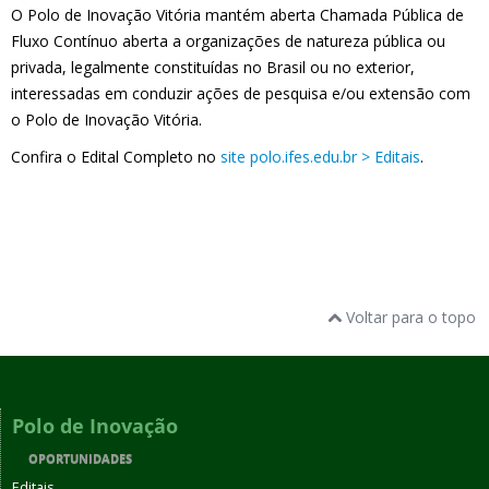
O Polo de Inovação Vitória mantém aberta Chamada Pública de
Fluxo Contínuo aberta a organizações de natureza pública ou
privada, legalmente constituídas no Brasil ou no exterior,
interessadas em conduzir ações de pesquisa e/ou extensão com
o Polo de Inovação Vitória.
Confira o Edital Completo no
site polo.ifes.edu.br > Editais
.
Voltar para o topo
Polo de Inovação
OPORTUNIDADES
Editais