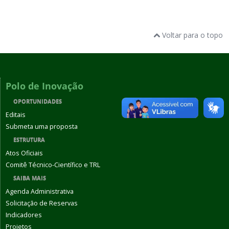
Voltar para o topo
Polo de Inovação
OPORTUNIDADES
Editais
Submeta uma proposta
ESTRUTURA
Atos Oficiais
Comitê Técnico-Científico e TRL
SAIBA MAIS
Agenda Administrativa
Solicitação de Reservas
Indicadores
Projetos