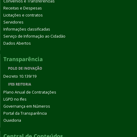
Convênios e Transferências
Receitas e Despesas
Licitações e contratos
Servidores
Informações classificadas
Serviço de Informação ao Cidadão
Dados Abertos
Transparência
POLO DE INOVAÇÃO
Decreto 10.139/19
IFES REITORIA
Plano Anual de Contratações
LGPD no Ifes
Governança em Números
Portal da Transparência
Ouvidoria
Central de Conteúdos