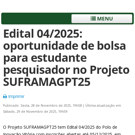
MENU
Edital 04/2025:
oportunidade de bolsa
para estudante
pesquisador no Projeto
SUFRAMAGPT25
Imprimir
Publicado: Sexta, 28 de Novembro de 2025, 19h58
|
Última atualização em
Sábado, 29 de Novembro de 2025, 19h59
O Projeto SUFRAMAGPT25 tem Edital 04/2025 do Polo de
Inovação Vitória com inscrições abertas até 05/12/2025, em