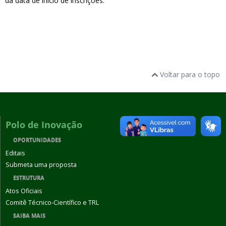
da data de início de inscrições.
Voltar para o topo
Polo de Inovação
OPORTUNIDADES
Editais
Submeta uma proposta
ESTRUTURA
Atos Oficiais
Comitê Técnico-Científico e TRL
SAIBA MAIS