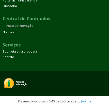
Portal da Transparência
Ouvidoria
Central de Conteúdos
POLO DE INOVAÇÃO
Notícias
Serviços
Submeta uma proposta
Contato
Desenvolvido com o CMS de código aberto
Joomla