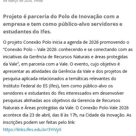
de Março de 2026, 19h08
Projeto é parceria do Polo de Inovação com a
empresa e tem como público-alvo servidores e
estudantes do Ifes.
O projeto Conexão Polo inicia a agenda de 2026 promovendo o
“Conexão Polo – Vale 2026: conhecendo e se conectando com as
iniciativas da Gerência de Recursos Naturais e áreas protegidas
da Vale”, em parceria com a Vale. O evento, cujo objetivo é
apresentar as atividades da Gerência da Vale e dos projetos de
pesquisa aplicada relacionados a temáticas relevantes do
Instituto Federal do ES (Ifes), tem como público-alvo os
servidores e estudantes do Ifes interessados em desenvolver
pesquisas alinhadas aos objetivos da Gerencia de Recursos
Naturais e Áreas protegidas da Vale. O Conexão Polo-Vale 2026
acontece dia 23 de abril, das 8 às 17h, na Cidade da Inovação. As
inscrições podem ser feitas pelo link:
https://links.ifes.edu.br/3YrVyX