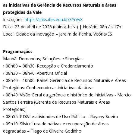
as iniciativas da Gerência de Recursos Naturais e áreas
protegidas da Vale
Inscrições:
https://links.ifes.edu.br/3YrVyX
Data: 23 de abril de 2026 (quinta-feira) | Horário: 08h às 17h
Local: Cidade da Inovação – Jardim da Penha, Vitória/ES
Programação:
Manhã: Demandas, Soluções e Sinergias
• 08h00 – 08h30: Recepção e Credenciamento
• 08h30 – 08h40: Abertura Oficial
• 08h40 – 10h00: Painel Gerência de Recursos Naturais e Áreas
Protegidas: Conhecendo as iniciativas da área
◦ 08h40: Visão Geral da gerência e histórico de iniciativas - Marcio
Santos Ferreira (Gerente de Recursos Naturais e Áreas
Protegidas)
◦ 08h55: PD&I e atividades de Uso Público – Rayany Soeiro
◦ 09h10: Silvicultura de nativas e recuperação de áreas
degradadas – Tiago de Oliveira Godinho